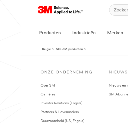
Producten
Industrieën
Merken
België
Alle 3M producten
ONZE ONDERNEMING
NIEUWS
Over 3M
Nieuws en 
Carrières
3M Abonne
Investor Relations (Engels)
Partners & Leveranciers
Duurzaamheid (US, Engels)