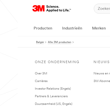
Producten
Industrieën
Merken
België
Alle 3M producten
ONZE ONDERNEMING
NIEUWS
Over 3M
Nieuws en 
Carrières
3M Abonne
Investor Relations (Engels)
Partners & Leveranciers
Duurzaamheid (US, Engels)