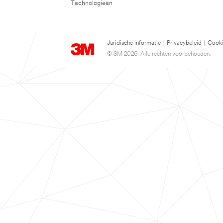
Technologieën
Juridische informatie
|
Privacybeleid
|
Cooki
© 3M 2026. Alle rechten voorbehouden.