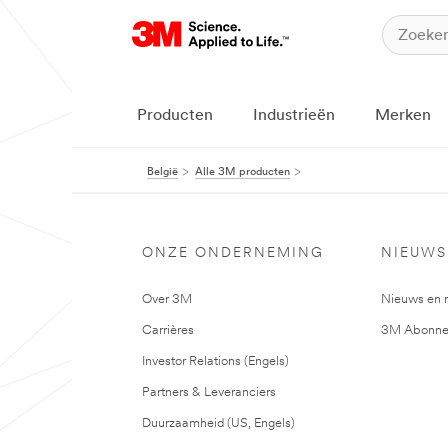
Producten
Industrieën
Merken
België
Alle 3M producten
ONZE ONDERNEMING
NIEUWS
Over 3M
Nieuws en 
Carrières
3M Abonne
Investor Relations (Engels)
Partners & Leveranciers
Duurzaamheid (US, Engels)