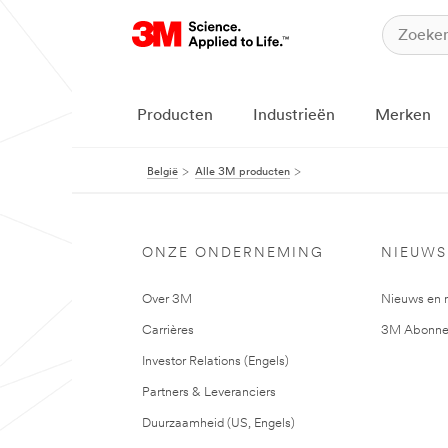
Producten
Industrieën
Merken
België
Alle 3M producten
ONZE ONDERNEMING
NIEUWS
Over 3M
Nieuws en 
Carrières
3M Abonne
Investor Relations (Engels)
Partners & Leveranciers
Duurzaamheid (US, Engels)