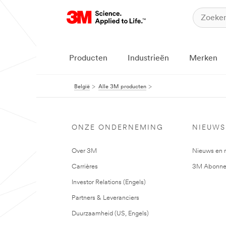
Producten
Industrieën
Merken
België
Alle 3M producten
ONZE ONDERNEMING
NIEUWS
Over 3M
Nieuws en 
Carrières
3M Abonne
Investor Relations (Engels)
Partners & Leveranciers
Duurzaamheid (US, Engels)