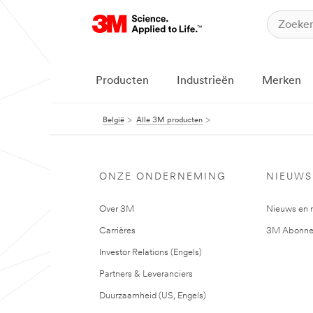
Producten
Industrieën
Merken
België
Alle 3M producten
ONZE ONDERNEMING
NIEUWS
Over 3M
Nieuws en 
Carrières
3M Abonne
Investor Relations (Engels)
Partners & Leveranciers
Duurzaamheid (US, Engels)