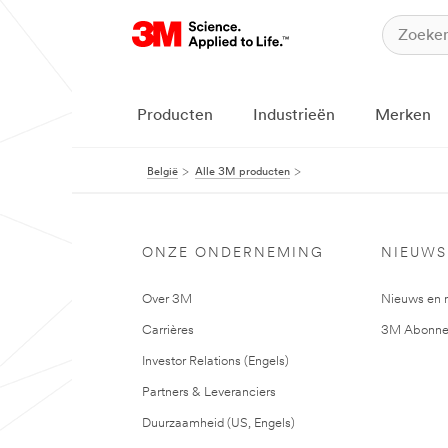
Producten
Industrieën
Merken
België
Alle 3M producten
ONZE ONDERNEMING
NIEUWS
Over 3M
Nieuws en 
Carrières
3M Abonne
Investor Relations (Engels)
Partners & Leveranciers
Duurzaamheid (US, Engels)