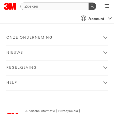
Account
ONZE ONDERNEMING
NIEUWS
REGELGEVING
HELP
Juridische informatie
|
Privacybeleid
|