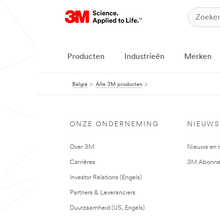
Producten
Industrieën
Merken
België
Alle 3M producten
ONZE ONDERNEMING
NIEUWS
Over 3M
Nieuws en 
Carrières
3M Abonne
Investor Relations (Engels)
Partners & Leveranciers
Duurzaamheid (US, Engels)