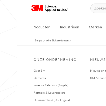
Producten
Industrieën
Merken
België
Alle 3M producten
ONZE ONDERNEMING
NIEUWS
Over 3M
Nieuws en 
Carrières
3M Abonne
Investor Relations (Engels)
Partners & Leveranciers
Duurzaamheid (US, Engels)