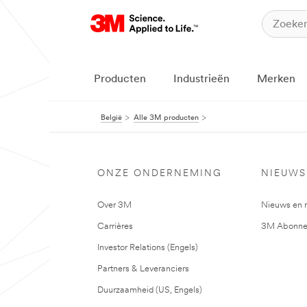
Producten
Industrieën
Merken
België
Alle 3M producten
ONZE ONDERNEMING
NIEUWS
Over 3M
Nieuws en 
Carrières
3M Abonne
Investor Relations (Engels)
Partners & Leveranciers
Duurzaamheid (US, Engels)