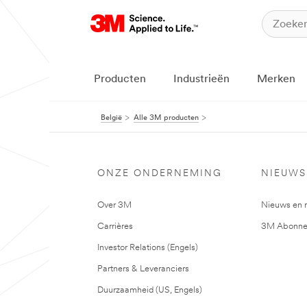
Producten
Industrieën
Merken
België
Alle 3M producten
ONZE ONDERNEMING
NIEUWS
Over 3M
Nieuws en 
Carrières
3M Abonne
Investor Relations (Engels)
Partners & Leveranciers
Duurzaamheid (US, Engels)