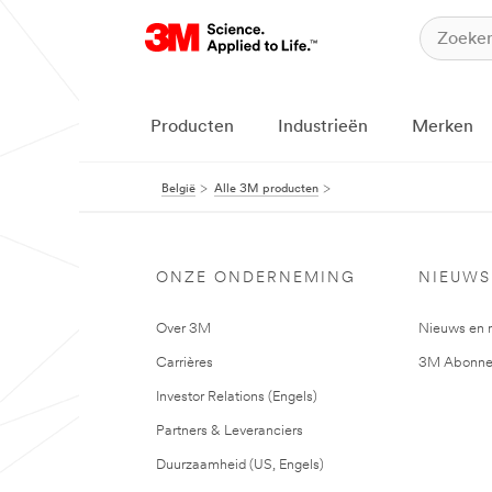
Producten
Industrieën
Merken
België
Alle 3M producten
ONZE ONDERNEMING
NIEUWS
Over 3M
Nieuws en 
Carrières
3M Abonne
Investor Relations (Engels)
Partners & Leveranciers
Duurzaamheid (US, Engels)