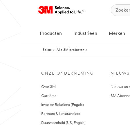
Producten
Industrieën
Merken
België
Alle 3M producten
ONZE ONDERNEMING
NIEUWS
Over 3M
Nieuws en 
Carrières
3M Abonne
Investor Relations (Engels)
Partners & Leveranciers
Duurzaamheid (US, Engels)