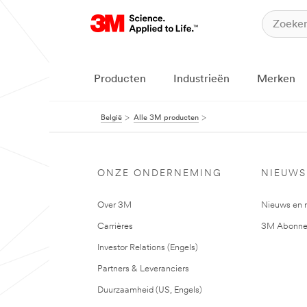
Producten
Industrieën
Merken
België
Alle 3M producten
ONZE ONDERNEMING
NIEUWS
Over 3M
Nieuws en 
Carrières
3M Abonne
Investor Relations (Engels)
Partners & Leveranciers
Duurzaamheid (US, Engels)