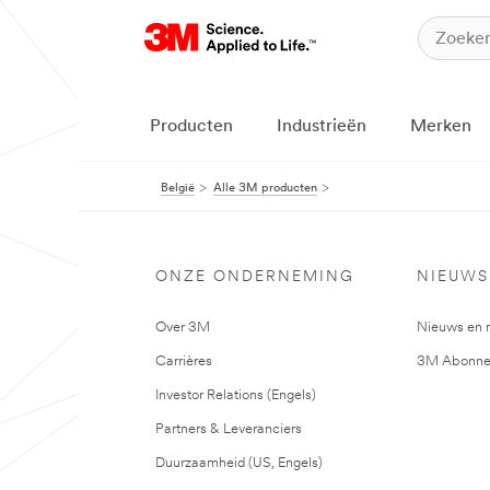
Producten
Industrieën
Merken
België
Alle 3M producten
ONZE ONDERNEMING
NIEUWS
Over 3M
Nieuws en 
Carrières
3M Abonne
Investor Relations (Engels)
Partners & Leveranciers
Duurzaamheid (US, Engels)