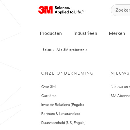
Producten
Industrieën
Merken
België
Alle 3M producten
ONZE ONDERNEMING
NIEUWS
Over 3M
Nieuws en 
Carrières
3M Abonne
Investor Relations (Engels)
Partners & Leveranciers
Duurzaamheid (US, Engels)