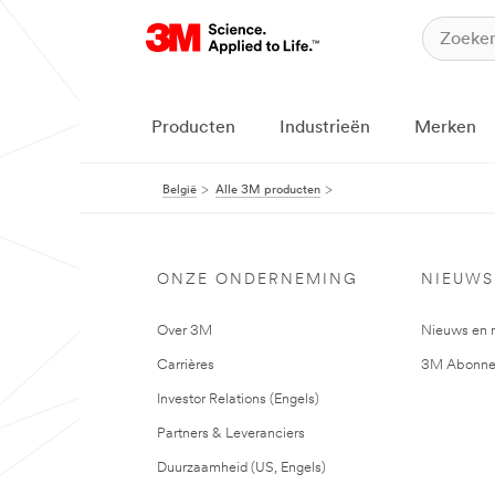
Producten
Industrieën
Merken
België
Alle 3M producten
ONZE ONDERNEMING
NIEUWS
Over 3M
Nieuws en 
Carrières
3M Abonne
Investor Relations (Engels)
Partners & Leveranciers
Duurzaamheid (US, Engels)