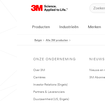
Producten
Industrieën
Merken
België
Alle 3M producten
ONZE ONDERNEMING
NIEUWS
Over 3M
Nieuws en 
Carrières
3M Abonne
Investor Relations (Engels)
Partners & Leveranciers
Duurzaamheid (US, Engels)