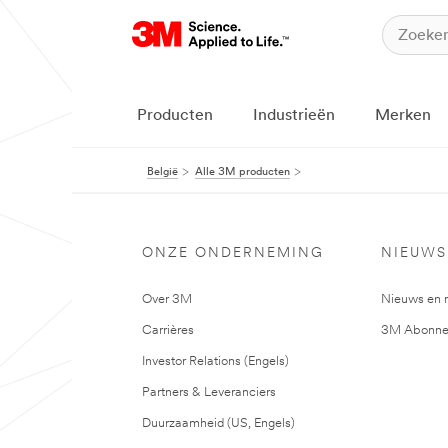
Producten
Industrieën
Merken
België
Alle 3M producten
ONZE ONDERNEMING
NIEUWS
Over 3M
Nieuws en 
Carrières
3M Abonne
Investor Relations (Engels)
Partners & Leveranciers
Duurzaamheid (US, Engels)