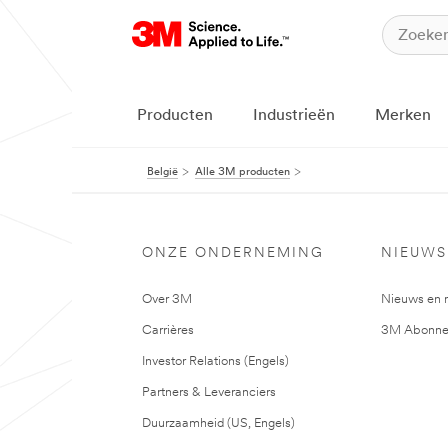
Producten
Industrieën
Merken
België
Alle 3M producten
ONZE ONDERNEMING
NIEUWS
Over 3M
Nieuws en 
Carrières
3M Abonne
Investor Relations (Engels)
Partners & Leveranciers
Duurzaamheid (US, Engels)