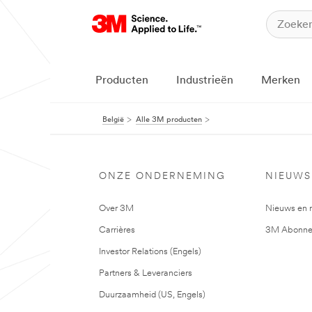
Producten
Industrieën
Merken
België
Alle 3M producten
ONZE ONDERNEMING
NIEUWS
Over 3M
Nieuws en 
Carrières
3M Abonne
Investor Relations (Engels)
Partners & Leveranciers
Duurzaamheid (US, Engels)