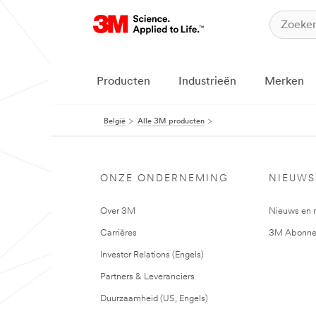
Producten
Industrieën
Merken
België
Alle 3M producten
ONZE ONDERNEMING
NIEUWS
Over 3M
Nieuws en 
Carrières
3M Abonne
Investor Relations (Engels)
Partners & Leveranciers
Duurzaamheid (US, Engels)