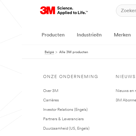
Producten
Industrieën
Merken
België
Alle 3M producten
ONZE ONDERNEMING
NIEUWS
Over 3M
Nieuws en 
Carrières
3M Abonne
Investor Relations (Engels)
Partners & Leveranciers
Duurzaamheid (US, Engels)