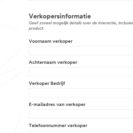
Verkopersinformatie
Geef zoveel mogelijk details over de interactie, inclu
product.
Voornaam verkoper
Achternaam verkoper
Verkoper Bedrijf
E-mailadres van verkoper
Telefoonnummer verkoper