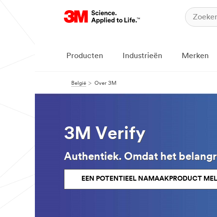
Producten
Industrieën
Merken
België
Over 3M
3M Verify
Authentiek. Omdat het belangrij
EEN POTENTIEEL NAMAAKPRODUCT ME