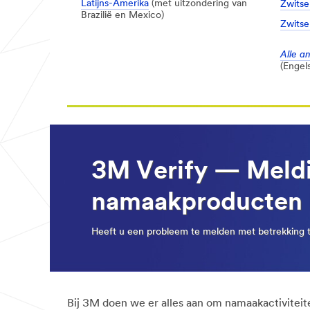
Latijns-Amerika
(met uitzondering van
Zwitse
Brazilië en Mexico)
Zwitse
Alle a
(Engels
3M Verify — Meld
namaakproducten
Heeft u een probleem te melden met betrekking t
Bij 3M doen we er alles aan om namaakactiviteit