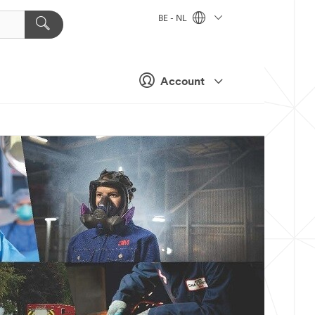
BE - NL
Account