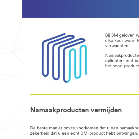
Bij 3M geloven w
elke keer weer. 
verwachten.
Namaakproducten 
oplichters met b
het soort produc
Namaakproducten vermijden
De beste manier om te voorkomen dat u een namaakprod
zekerheid dat u een echt 3M-product hebt ontvangen.