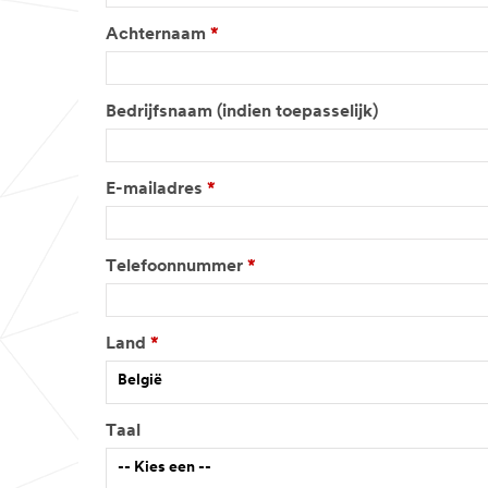
Achternaam
*
Bedrijfsnaam (indien toepasselijk)
E-mailadres
*
Telefoonnummer
*
Land
*
België
Taal
-- Kies een --