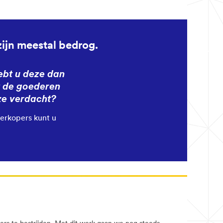
zijn meestal bedrog.
hebt u deze dan
t de goederen
jze verdacht?
erkopers kunt u