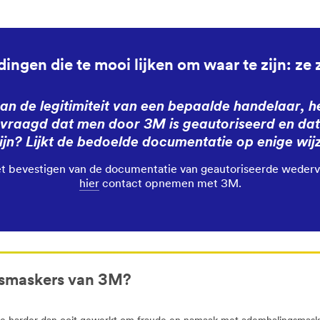
ingen die te mooi lijken om waar te zijn: ze 
 aan de legitimiteit van een bepaalde handelaar, 
vraagd dat men door 3M is geautoriseerd en da
ijn? Lijkt de bedoelde documentatie op enige wi
het bevestigen van de documentatie van geautoriseerde wederv
hier
contact opnemen met 3M.
gsmaskers van 3M?