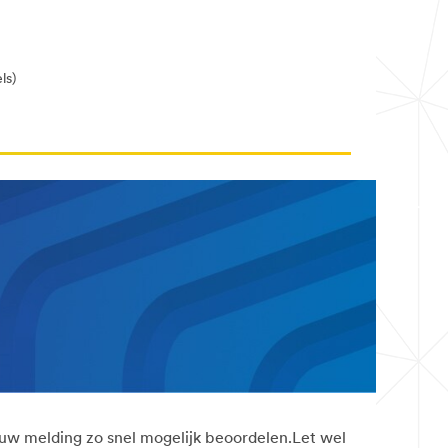
ls)
 uw melding zo snel mogelijk beoordelen.Let wel