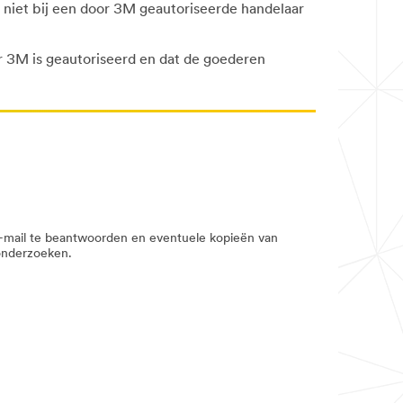
t niet bij een door 3M geautoriseerde handelaar
or 3M is geautoriseerd en dat de goederen
e-mail te beantwoorden en eventuele kopieën van
 onderzoeken.