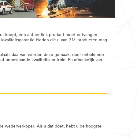
oduct koopt, een authentiek product moet ontvangen –
 kwaliteitsgarantie bieden die u van 3M-producten mag
n plaats daarvan worden deze gemaakt door onbekende
 onbestaande kwaliteitscontrole. En afhankelijk van
e wederverkoper. Als u dat doet, hebt u de hoogste