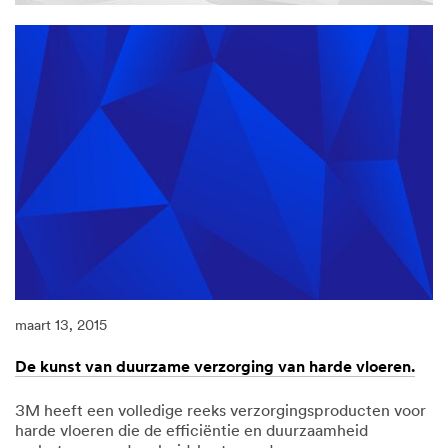
maart 13, 2015
De kunst van duurzame verzorging van harde vloeren.
3M heeft een volledige reeks verzorgingsproducten voor
harde vloeren die de efficiëntie en duurzaamheid