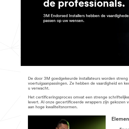
de professionals.
3M Endorsed Installers hebben de vaardighede
passen op uw wensen.
De door 3M goedgekeurde installateurs worden streng 
voertuigaanpassingen. Ze hebben de vaardigheid en ken
u verwacht.
Het certificeringsproces omvat een strenge schriftelijk
levert. Al onze gecertificeerde wrappers zijn gekozen
aan hoge kwaliteitsnormen.
Elemen