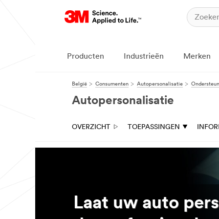
Producten
Industrieën
Merken
België
Consumenten
Autopersonalisatie
Ondersteuni
Autopersonalisatie
OVERZICHT
TOEPASSINGEN
INFO
Laat uw auto pers