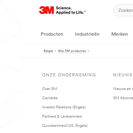
Producten
Industrieën
Merken
België
Alle 3M producten
ONZE ONDERNEMING
NIEUWS
Over 3M
Nieuws en 
Carrières
3M Abonne
Investor Relations (Engels)
Partners & Leveranciers
Duurzaamheid (US, Engels)