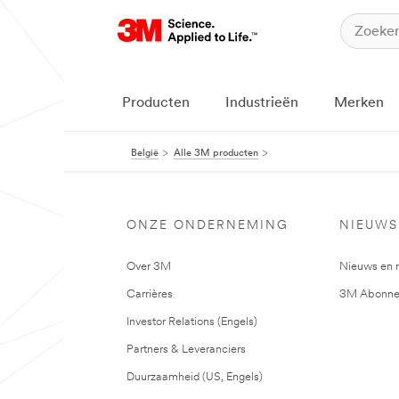
Producten
Industrieën
Merken
België
Alle 3M producten
ONZE ONDERNEMING
NIEUWS
Over 3M
Nieuws en 
Carrières
3M Abonne
Investor Relations (Engels)
Partners & Leveranciers
Duurzaamheid (US, Engels)