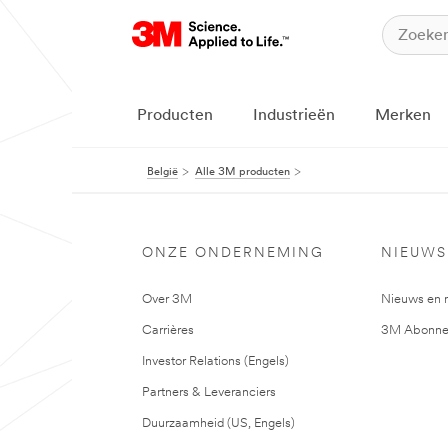
Producten
Industrieën
Merken
België
Alle 3M producten
ONZE ONDERNEMING
NIEUWS
Over 3M
Nieuws en 
Carrières
3M Abonne
Investor Relations (Engels)
Partners & Leveranciers
Duurzaamheid (US, Engels)