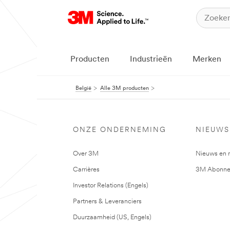
Producten
Industrieën
Merken
België
Alle 3M producten
ONZE ONDERNEMING
NIEUWS
Over 3M
Nieuws en 
Carrières
3M Abonne
Investor Relations (Engels)
Partners & Leveranciers
Duurzaamheid (US, Engels)