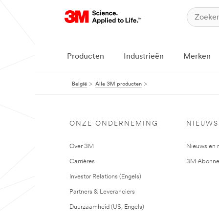
Producten
Industrieën
Merken
België
Alle 3M producten
ONZE ONDERNEMING
NIEUWS
Over 3M
Nieuws en 
Carrières
3M Abonne
Investor Relations (Engels)
Partners & Leveranciers
Duurzaamheid (US, Engels)