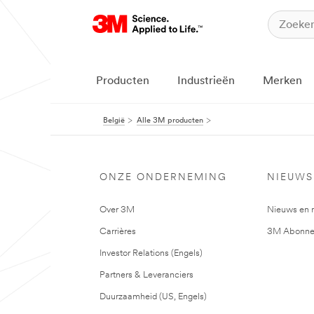
Producten
Industrieën
Merken
België
Alle 3M producten
ONZE ONDERNEMING
NIEUWS
Over 3M
Nieuws en 
Carrières
3M Abonne
Investor Relations (Engels)
Partners & Leveranciers
Duurzaamheid (US, Engels)