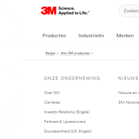
Producten
Industrieën
Merken
België
Alle 3M producten
ONZE ONDERNEMING
NIEUWS
Over 3M
Nieuws en 
Carrières
3M Abonne
Investor Relations (Engels)
Partners & Leveranciers
Duurzaamheid (US, Engels)