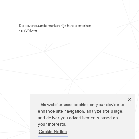
De bovenstaande merken zijn handelsmerken
van 3M.we
This website uses cookies on your device to
enhance site navigation, analyze site usage,
and deliver you advertisements based on
your interests.
Cookie Notice