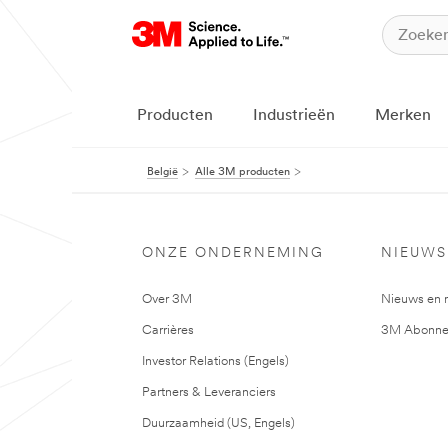
Producten
Industrieën
Merken
België
Alle 3M producten
ONZE ONDERNEMING
NIEUWS
Over 3M
Nieuws en 
Carrières
3M Abonne
Investor Relations (Engels)
Partners & Leveranciers
Duurzaamheid (US, Engels)