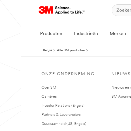
Producten
Industrieën
Merken
België
Alle 3M producten
ONZE ONDERNEMING
NIEUWS
Over 3M
Nieuws en 
Carrières
3M Abonne
Investor Relations (Engels)
Partners & Leveranciers
Duurzaamheid (US, Engels)