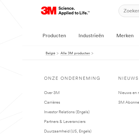
Producten
Industrieën
Merken
België
Alle 3M producten
ONZE ONDERNEMING
NIEUWS
Over 3M
Nieuws en 
Carrières
3M Abonne
Investor Relations (Engels)
Partners & Leveranciers
Duurzaamheid (US, Engels)