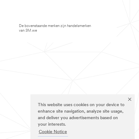
De bovenstaande merken zijn handelsmerken
van 3M.we
This website uses cookies on your device to
enhance site navigation, analyze site usage,
and deliver you advertisements based on
your interests.
Cookie Notice