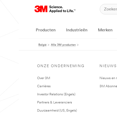
Producten
Industrieën
Merken
België
Alle 3M producten
ONZE ONDERNEMING
NIEUWS
Over 3M
Nieuws en 
Carrières
3M Abonne
Investor Relations (Engels)
Partners & Leveranciers
Duurzaamheid (US, Engels)