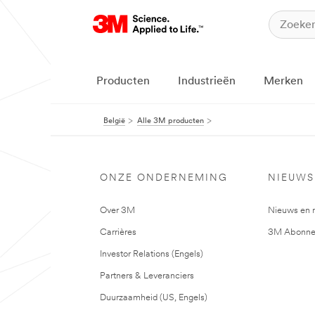
Producten
Industrieën
Merken
België
Alle 3M producten
ONZE ONDERNEMING
NIEUWS
Over 3M
Nieuws en 
Carrières
3M Abonne
Investor Relations (Engels)
Partners & Leveranciers
Duurzaamheid (US, Engels)