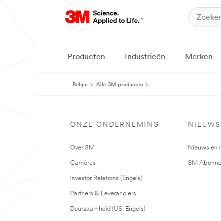
Producten
Industrieën
Merken
België
Alle 3M producten
ONZE ONDERNEMING
NIEUWS
Over 3M
Nieuws en 
Carrières
3M Abonne
Investor Relations (Engels)
Partners & Leveranciers
Duurzaamheid (US, Engels)