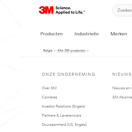
Producten
Industrieën
Merken
België
Alle 3M producten
ONZE ONDERNEMING
NIEUWS
Over 3M
Nieuws en 
Carrières
3M Abonne
Investor Relations (Engels)
Partners & Leveranciers
Duurzaamheid (US, Engels)