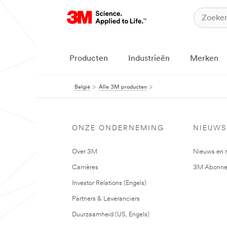
Producten
Industrieën
Merken
België
Alle 3M producten
ONZE ONDERNEMING
NIEUWS
Over 3M
Nieuws en 
Carrières
3M Abonne
Investor Relations (Engels)
Partners & Leveranciers
Duurzaamheid (US, Engels)