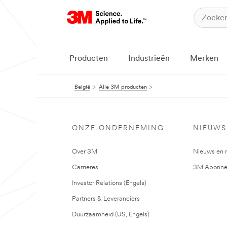
Producten
Industrieën
Merken
België
Alle 3M producten
ONZE ONDERNEMING
NIEUWS
Over 3M
Nieuws en 
Carrières
3M Abonne
Investor Relations (Engels)
Partners & Leveranciers
Duurzaamheid (US, Engels)