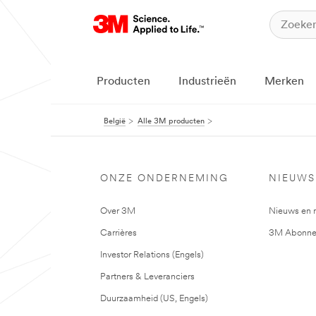
Producten
Industrieën
Merken
België
Alle 3M producten
ONZE ONDERNEMING
NIEUWS
Over 3M
Nieuws en 
Carrières
3M Abonne
Investor Relations (Engels)
Partners & Leveranciers
Duurzaamheid (US, Engels)