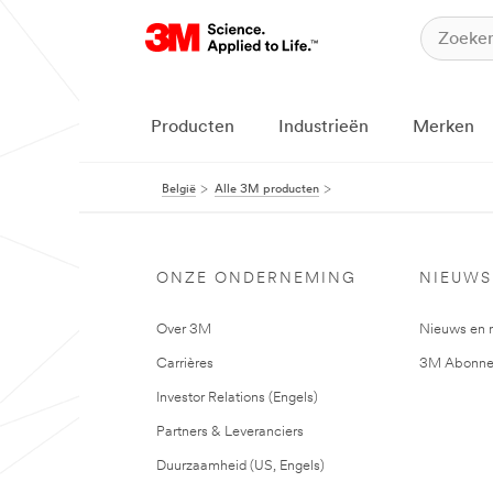
Producten
Industrieën
Merken
België
Alle 3M producten
ONZE ONDERNEMING
NIEUWS
Over 3M
Nieuws en 
Carrières
3M Abonne
Investor Relations (Engels)
Partners & Leveranciers
Duurzaamheid (US, Engels)