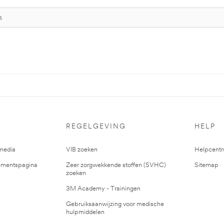
REGELGEVING
HELP
media
VIB zoeken
Helpcent
mentspagina
Zeer zorgwekkende stoffen (SVHC)
Sitemap
zoeken
3M Academy - Trainingen
Gebruiksaanwijzing voor medische
hulpmiddelen