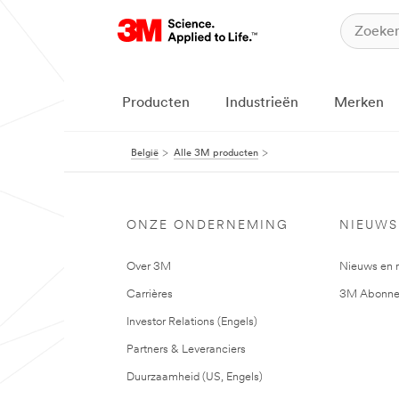
Producten
Industrieën
Merken
België
Alle 3M producten
ONZE ONDERNEMING
NIEUWS
Over 3M
Nieuws en 
Carrières
3M Abonne
Investor Relations (Engels)
Partners & Leveranciers
Duurzaamheid (US, Engels)