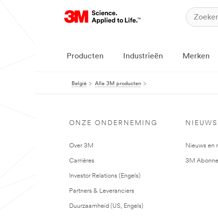
Producten
Industrieën
Merken
België
Alle 3M producten
ONZE ONDERNEMING
NIEUWS
Over 3M
Nieuws en 
Carrières
3M Abonne
Investor Relations (Engels)
Partners & Leveranciers
Duurzaamheid (US, Engels)