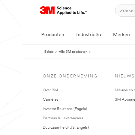
Producten
Industrieën
Merken
België
Alle 3M producten
ONZE ONDERNEMING
NIEUWS
Over 3M
Nieuws en 
Carrières
3M Abonne
Investor Relations (Engels)
Partners & Leveranciers
Duurzaamheid (US, Engels)