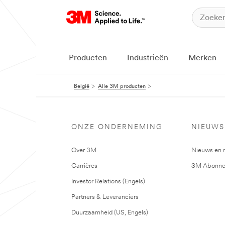
Producten
Industrieën
Merken
België
Alle 3M producten
ONZE ONDERNEMING
NIEUWS
Over 3M
Nieuws en 
Carrières
3M Abonne
Investor Relations (Engels)
Partners & Leveranciers
Duurzaamheid (US, Engels)