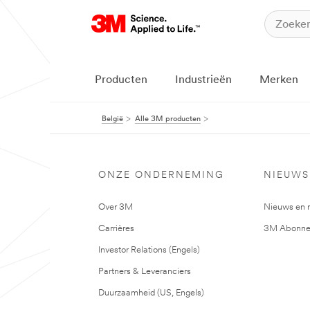
Producten
Industrieën
Merken
België
Alle 3M producten
ONZE ONDERNEMING
NIEUWS
Over 3M
Nieuws en 
Carrières
3M Abonne
Investor Relations (Engels)
Partners & Leveranciers
Duurzaamheid (US, Engels)